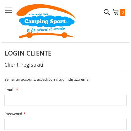
Salta
al
Cerca
Carrel
0
contenuto
LOGIN CLIENTE
Clienti registrati
Se hai un account, accedi con il tuo indirizzo email.
Email
Password