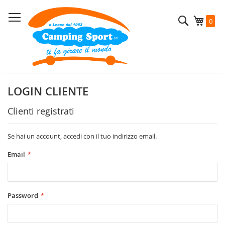
Salta
al
Cerca
Carrel
0
contenuto
LOGIN CLIENTE
Clienti registrati
Se hai un account, accedi con il tuo indirizzo email.
Email
Password