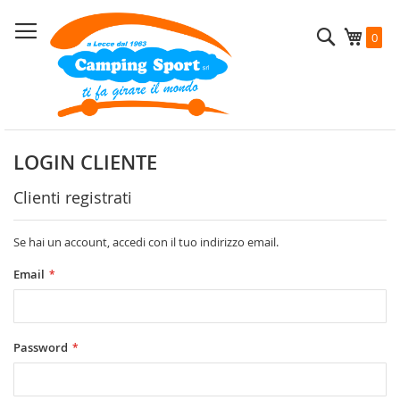
Salta
al
Cerca
Carrel
0
contenuto
LOGIN CLIENTE
Clienti registrati
Se hai un account, accedi con il tuo indirizzo email.
Email
Password