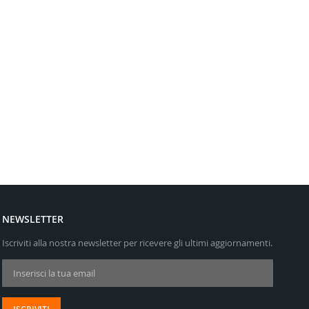
NEWSLETTER
Iscriviti alla nostra newsletter per ricevere gli ultimi aggiornamenti.
Iscriviti alla nostra Newsletter: