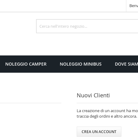
Benv
Cerca
NOLEGGIO CAMPER
NOLEGGIO MINIBUS
DOVE SIA
Nuovi Clienti
La creazione di un account ha molt
traccia degli ordini e altro ancora.
CREA UN ACCOUNT