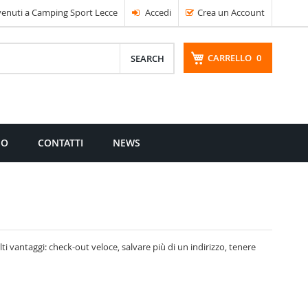
enuti a Camping Sport Lecce
Accedi
Crea un Account
CARRELLO
0
CERCA
MO
CONTATTI
NEWS
i vantaggi: check-out veloce, salvare più di un indirizzo, tenere