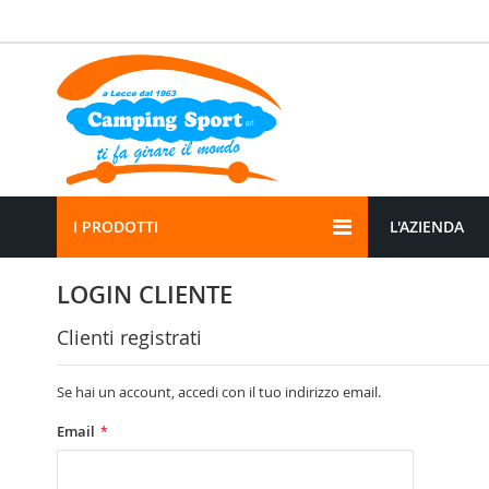
Salta
al
contenuto
I PRODOTTI
L'AZIENDA
LOGIN CLIENTE
Clienti registrati
Se hai un account, accedi con il tuo indirizzo email.
Email