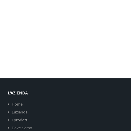
L'AZIENDA
Home
L'azienda
I prodotti
Dove siamo