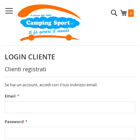
Salta
al
Cerca
Carrel
0
contenuto
LOGIN CLIENTE
Clienti registrati
Se hai un account, accedi con il tuo indirizzo email.
Email
Password