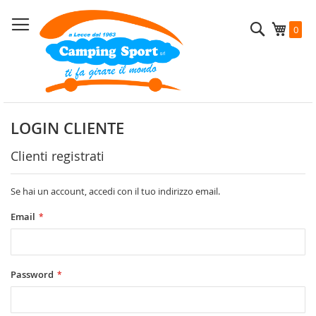
Salta
al
Cerca
Carrel
0
contenuto
LOGIN CLIENTE
Clienti registrati
Se hai un account, accedi con il tuo indirizzo email.
Email
Password