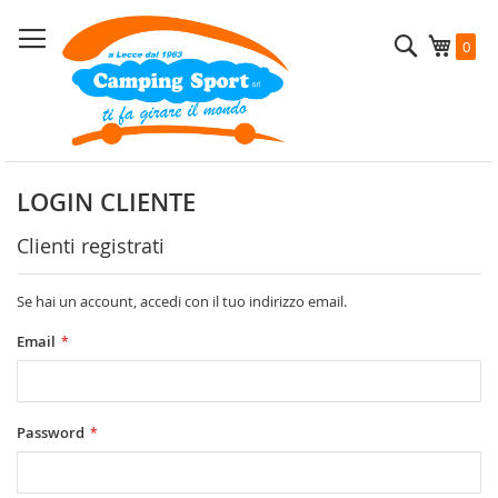
Salta
al
Cerca
Carrel
0
contenuto
LOGIN CLIENTE
Clienti registrati
Se hai un account, accedi con il tuo indirizzo email.
Email
Password