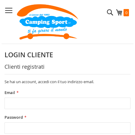
Salta
al
Cerca
Carrel
0
contenuto
LOGIN CLIENTE
Clienti registrati
Se hai un account, accedi con il tuo indirizzo email.
Email
Password