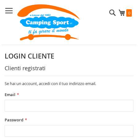
Salta
al
Cerca
Carrel
0
contenuto
LOGIN CLIENTE
Clienti registrati
Se hai un account, accedi con il tuo indirizzo email.
Email
Password