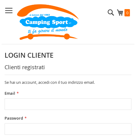
Salta
al
Cerca
Carrel
0
contenuto
LOGIN CLIENTE
Clienti registrati
Se hai un account, accedi con il tuo indirizzo email.
Email
Password