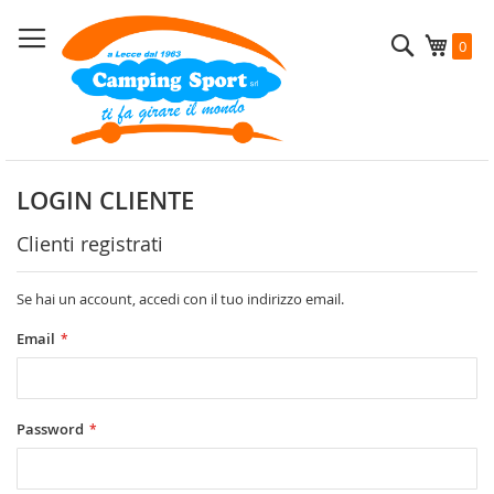
Salta
al
Cerca
Carrel
0
contenuto
LOGIN CLIENTE
Clienti registrati
Se hai un account, accedi con il tuo indirizzo email.
Email
Password