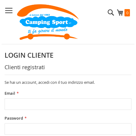
Salta
al
Cerca
Carrel
0
contenuto
LOGIN CLIENTE
Clienti registrati
Se hai un account, accedi con il tuo indirizzo email.
Email
Password