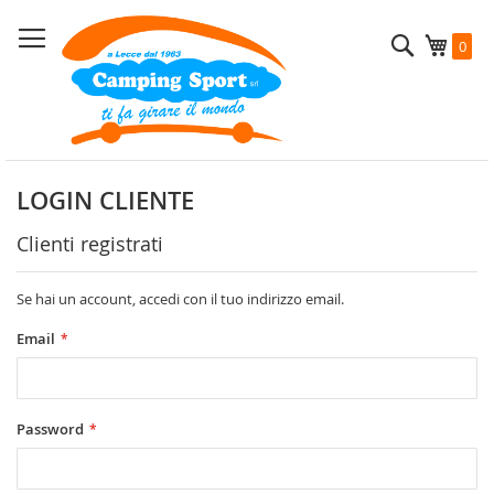
Salta
al
Cerca
Carrel
0
contenuto
LOGIN CLIENTE
Clienti registrati
Se hai un account, accedi con il tuo indirizzo email.
Email
Password