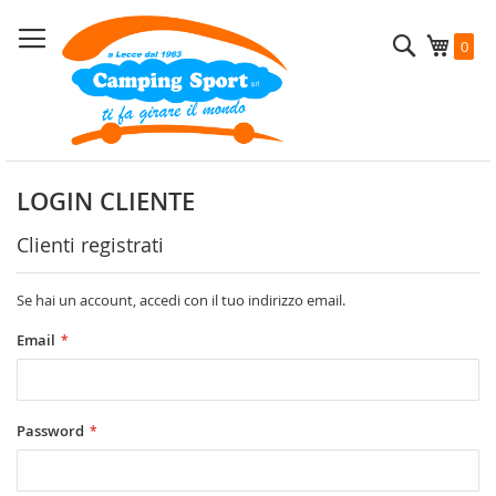
Salta
al
Cerca
Carrel
0
contenuto
LOGIN CLIENTE
Clienti registrati
Se hai un account, accedi con il tuo indirizzo email.
Email
Password