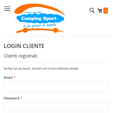
Salta
al
Cerca
Carrel
0
contenuto
LOGIN CLIENTE
Clienti registrati
Se hai un account, accedi con il tuo indirizzo email.
Email
Password