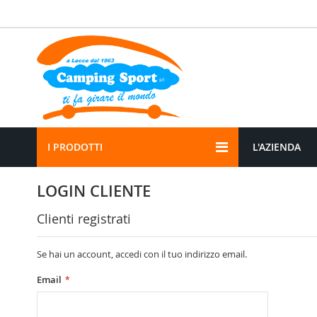
Salta
al
contenuto
I PRODOTTI
L'AZIENDA
LOGIN CLIENTE
Clienti registrati
Se hai un account, accedi con il tuo indirizzo email.
Email