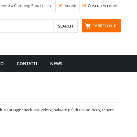
enuti a Camping Sport Lecce
Accedi
Crea un Account
CARRELLO
0
CERCA
MO
CONTATTI
NEWS
i vantaggi: check-out veloce, salvare più di un indirizzo, tenere