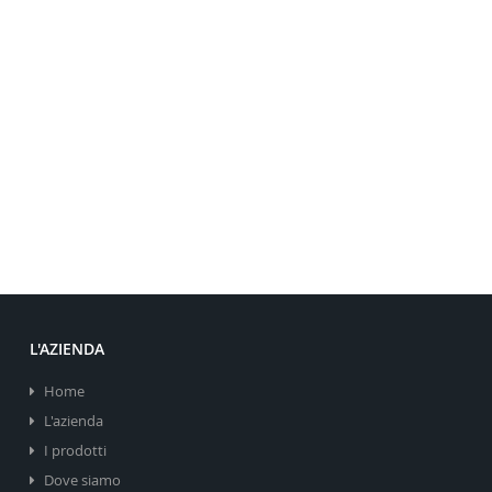
L'AZIENDA
Home
L'azienda
I prodotti
Dove siamo