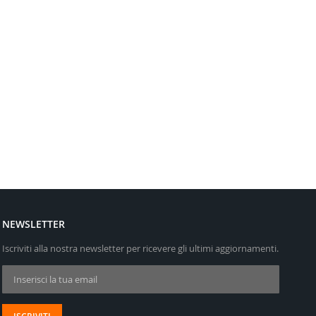
NEWSLETTER
Iscriviti alla nostra newsletter per ricevere gli ultimi aggiornamenti.
Iscriviti alla nostra Newsletter: