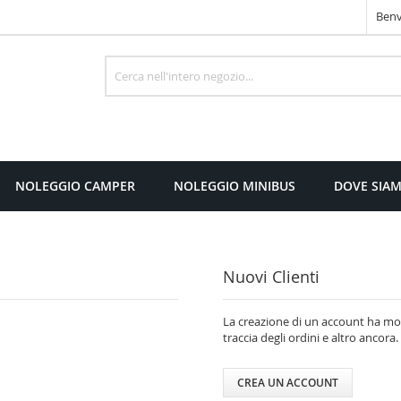
Benv
Cerca
NOLEGGIO CAMPER
NOLEGGIO MINIBUS
DOVE SIA
Nuovi Clienti
La creazione di un account ha molt
traccia degli ordini e altro ancora.
CREA UN ACCOUNT