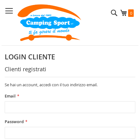
Salta
al
Cerca
Carrel
0
contenuto
LOGIN CLIENTE
Clienti registrati
Se hai un account, accedi con il tuo indirizzo email.
Email
Password