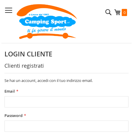
Salta
al
Cerca
Carrel
0
contenuto
LOGIN CLIENTE
Clienti registrati
Se hai un account, accedi con il tuo indirizzo email.
Email
Password