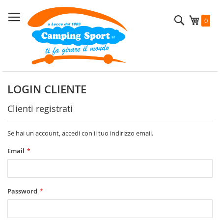
Salta
al
Cerca
Carrel
0
contenuto
LOGIN CLIENTE
Clienti registrati
Se hai un account, accedi con il tuo indirizzo email.
Email
Password