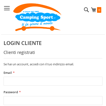
Salta
al
Cerca
Carrel
0
contenuto
LOGIN CLIENTE
Clienti registrati
Se hai un account, accedi con il tuo indirizzo email.
Email
Password