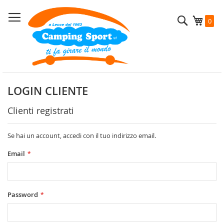
Salta
al
Cerca
Carrel
0
contenuto
LOGIN CLIENTE
Clienti registrati
Se hai un account, accedi con il tuo indirizzo email.
Email
Password