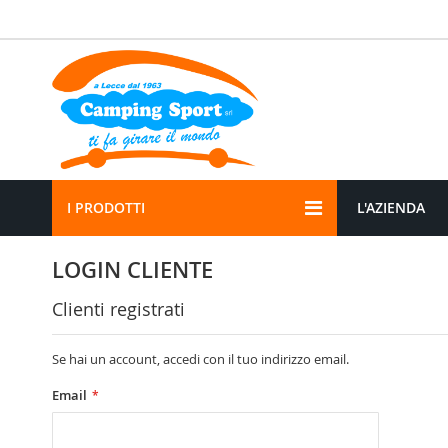
Salta
al
contenuto
I PRODOTTI
L'AZIENDA
LOGIN CLIENTE
Clienti registrati
Se hai un account, accedi con il tuo indirizzo email.
Email