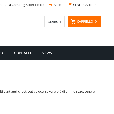
enuti a Camping Sport Lecce
Accedi
Crea un Account
CARRELLO
0
CERCA
MO
CONTATTI
NEWS
i vantaggi: check-out veloce, salvare più di un indirizzo, tenere