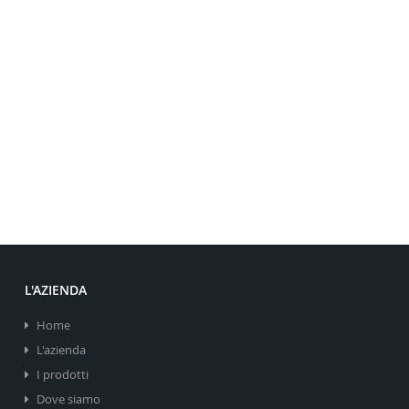
L'AZIENDA
Home
L'azienda
I prodotti
Dove siamo