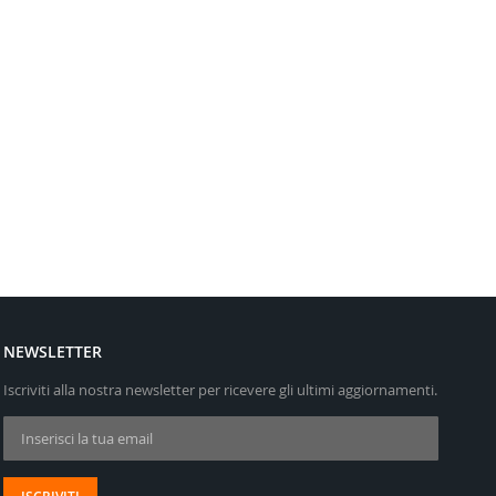
NEWSLETTER
Iscriviti alla nostra newsletter per ricevere gli ultimi aggiornamenti.
Iscriviti alla nostra Newsletter: