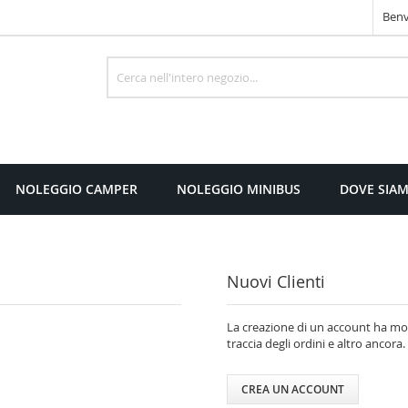
Benv
Cerca
NOLEGGIO CAMPER
NOLEGGIO MINIBUS
DOVE SIA
Nuovi Clienti
La creazione di un account ha molt
traccia degli ordini e altro ancora.
CREA UN ACCOUNT