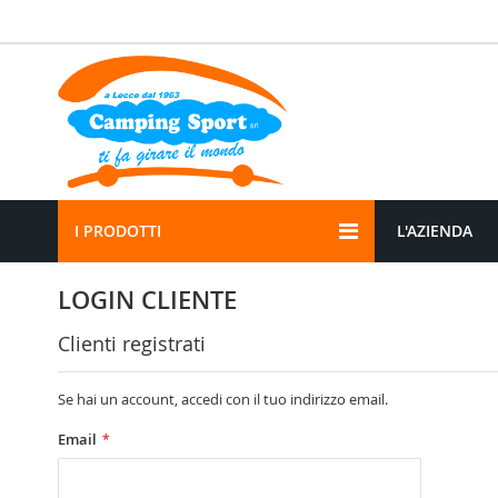
Salta
al
contenuto
I PRODOTTI
L'AZIENDA
LOGIN CLIENTE
Clienti registrati
Se hai un account, accedi con il tuo indirizzo email.
Email