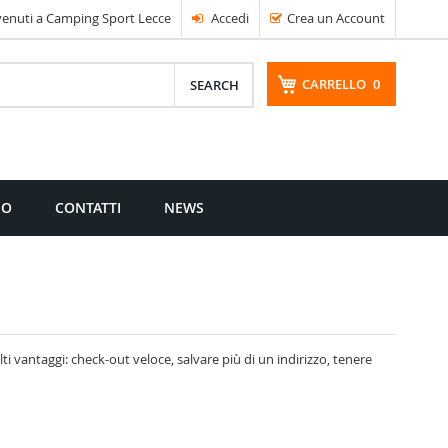
enuti a Camping Sport Lecce
Accedi
Crea un Account
CARRELLO
0
CERCA
MO
CONTATTI
NEWS
i vantaggi: check-out veloce, salvare più di un indirizzo, tenere