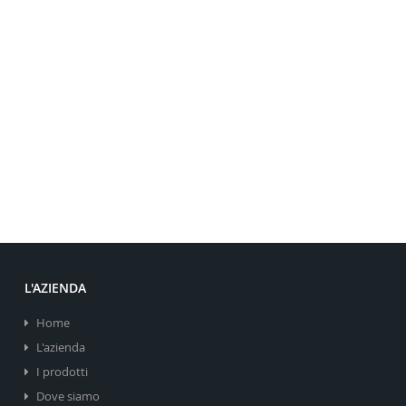
L'AZIENDA
Home
L'azienda
I prodotti
Dove siamo