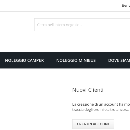
Benv
Cerca
NOLEGGIO CAMPER
NOLEGGIO MINIBUS
DOVE SIA
Nuovi Clienti
La creazione di un account ha molt
traccia degli ordini e altro ancora.
CREA UN ACCOUNT