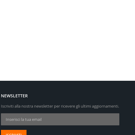
NEWSLETTER
Iscriviti alla nostra newsletter per ricevere gli ultimi aggiornamenti.
Iscriviti alla nostra Newsletter: