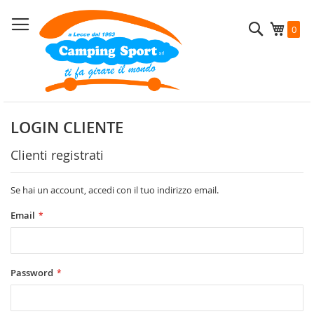
Salta
al
Cerca
Carrel
0
contenuto
LOGIN CLIENTE
Clienti registrati
Se hai un account, accedi con il tuo indirizzo email.
Email
Password