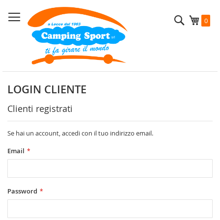
Salta
al
Cerca
Carrel
0
contenuto
LOGIN CLIENTE
Clienti registrati
Se hai un account, accedi con il tuo indirizzo email.
Email
Password