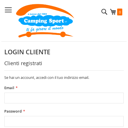
Salta
al
Cerca
Carrel
0
contenuto
LOGIN CLIENTE
Clienti registrati
Se hai un account, accedi con il tuo indirizzo email.
Email
Password