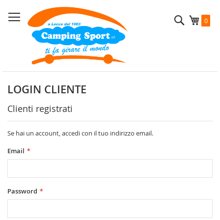
Salta
al
Cerca
Carrel
0
contenuto
LOGIN CLIENTE
Clienti registrati
Se hai un account, accedi con il tuo indirizzo email.
Email
Password