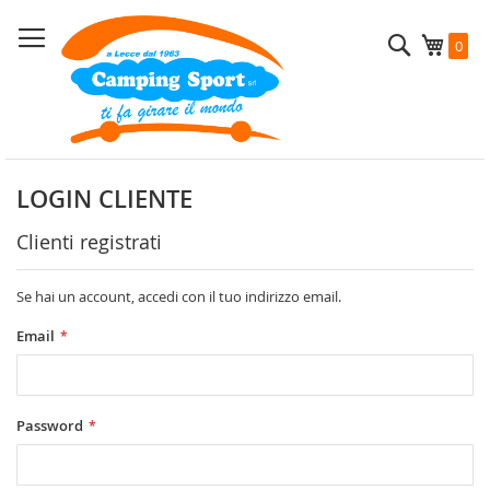
Salta
al
Cerca
Carrel
0
contenuto
LOGIN CLIENTE
Clienti registrati
Se hai un account, accedi con il tuo indirizzo email.
Email
Password