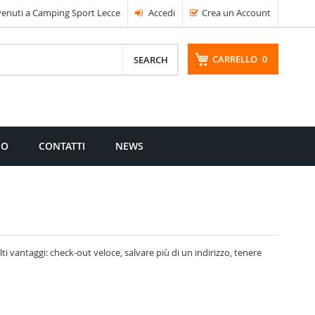
enuti a Camping Sport Lecce
Accedi
Crea un Account
CARRELLO
0
CERCA
MO
CONTATTI
NEWS
i vantaggi: check-out veloce, salvare più di un indirizzo, tenere