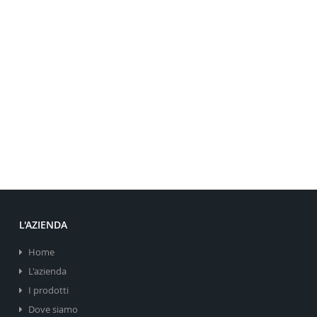
L'AZIENDA
Home
L'azienda
I prodotti
Dove siamo