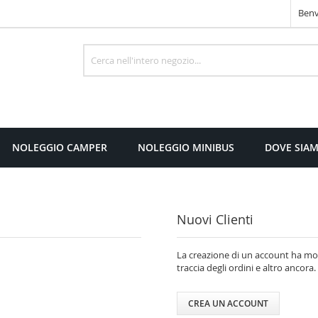
Benv
Cerca
NOLEGGIO CAMPER
NOLEGGIO MINIBUS
DOVE SIA
Nuovi Clienti
La creazione di un account ha molt
traccia degli ordini e altro ancora.
CREA UN ACCOUNT