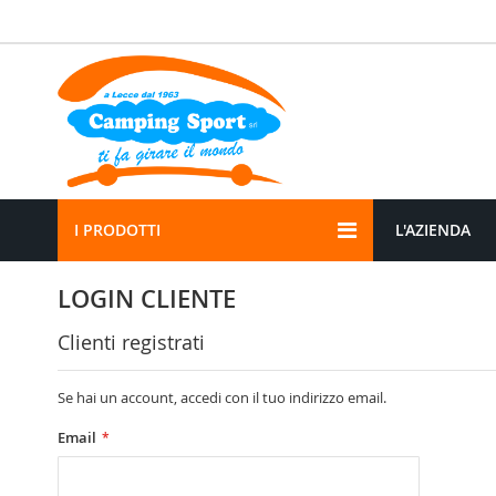
Salta
al
contenuto
I PRODOTTI
L'AZIENDA
LOGIN CLIENTE
Clienti registrati
Se hai un account, accedi con il tuo indirizzo email.
Email