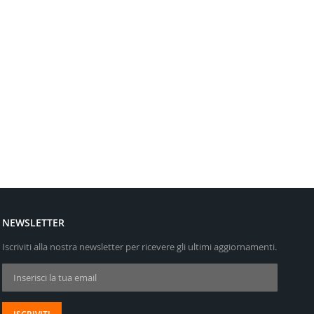
NEWSLETTER
Iscriviti alla nostra newsletter per ricevere gli ultimi aggiornamenti.
Iscriviti alla nostra Newsletter: