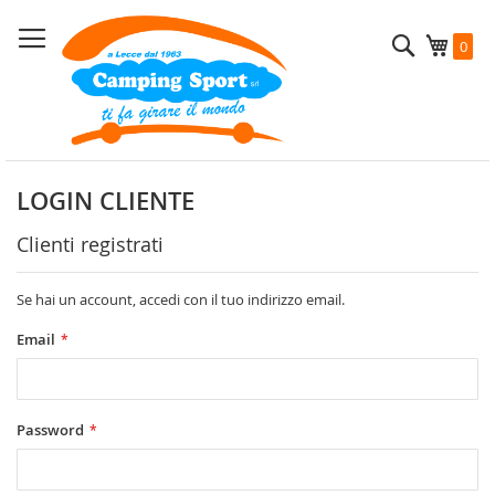
Salta
al
Cerca
Carrel
0
contenuto
LOGIN CLIENTE
Clienti registrati
Se hai un account, accedi con il tuo indirizzo email.
Email
Password