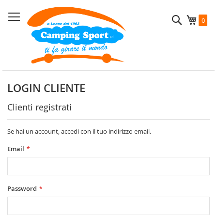
Salta
al
Cerca
Carrel
0
contenuto
LOGIN CLIENTE
Clienti registrati
Se hai un account, accedi con il tuo indirizzo email.
Email
Password