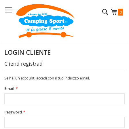
Salta
al
Cerca
Carrel
0
contenuto
LOGIN CLIENTE
Clienti registrati
Se hai un account, accedi con il tuo indirizzo email.
Email
Password