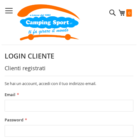
Salta
al
Cerca
Carrel
0
contenuto
LOGIN CLIENTE
Clienti registrati
Se hai un account, accedi con il tuo indirizzo email.
Email
Password