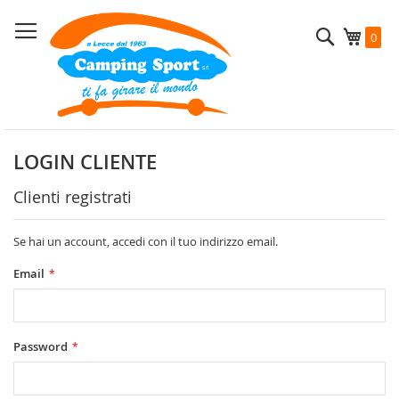
Salta
al
Cerca
Carrel
0
contenuto
LOGIN CLIENTE
Clienti registrati
Se hai un account, accedi con il tuo indirizzo email.
Email
Password