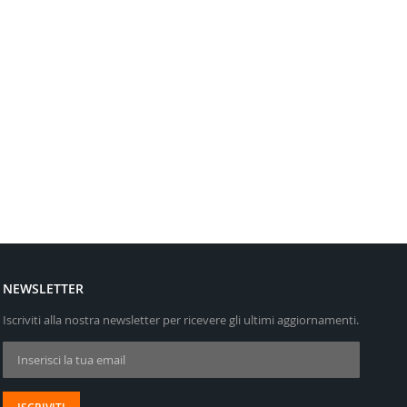
NEWSLETTER
Iscriviti alla nostra newsletter per ricevere gli ultimi aggiornamenti.
Iscriviti alla nostra Newsletter: