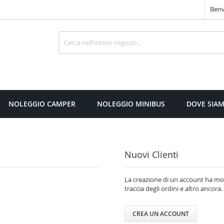
Benv
Cerca
NOLEGGIO CAMPER
NOLEGGIO MINIBUS
DOVE SIA
Nuovi Clienti
La creazione di un account ha molt
traccia degli ordini e altro ancora.
CREA UN ACCOUNT