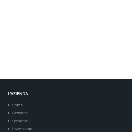
L'AZIENDA
Home
L'azienda
I prodotti
Dove siamo