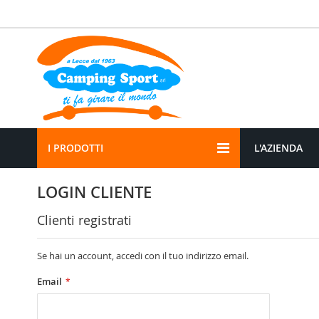
Salta
al
contenuto
I PRODOTTI
L'AZIENDA
LOGIN CLIENTE
Clienti registrati
Se hai un account, accedi con il tuo indirizzo email.
Email