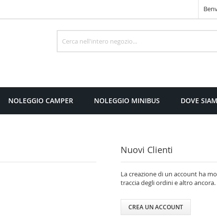
Benv
Cerca
NOLEGGIO CAMPER
NOLEGGIO MINIBUS
DOVE SIA
Nuovi Clienti
La creazione di un account ha molt
traccia degli ordini e altro ancora.
CREA UN ACCOUNT