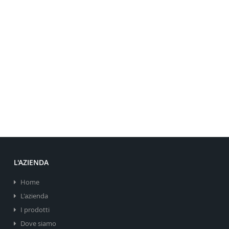
L'AZIENDA
Home
L'azienda
I prodotti
Dove siamo