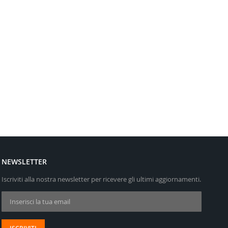
NEWSLETTER
Iscriviti alla nostra newsletter per ricevere gli ultimi aggiornamenti.
Iscriviti alla nostra Newsletter: