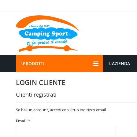
Salta
al
contenuto
I PRODOTTI
L'AZIENDA
LOGIN CLIENTE
Clienti registrati
Se hai un account, accedi con il tuo indirizzo email.
Email