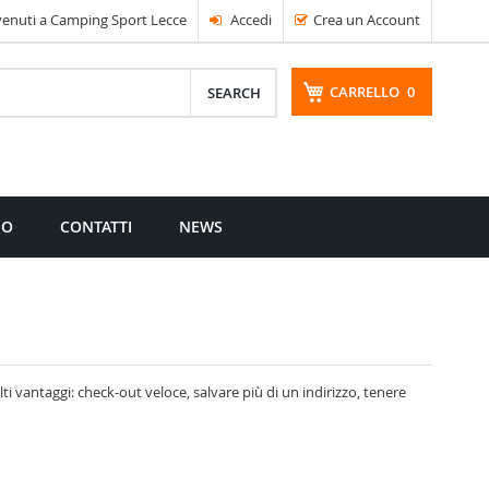
enuti a Camping Sport Lecce
Accedi
Crea un Account
CARRELLO
0
CERCA
MO
CONTATTI
NEWS
i vantaggi: check-out veloce, salvare più di un indirizzo, tenere