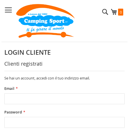
Salta
al
Cerca
Carrel
0
contenuto
LOGIN CLIENTE
Clienti registrati
Se hai un account, accedi con il tuo indirizzo email.
Email
Password