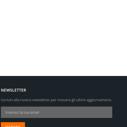
NEWSLETTER
Iscriviti alla nostra newsletter per ricevere gli ultimi aggiornamenti.
Iscriviti alla nostra Newsletter: