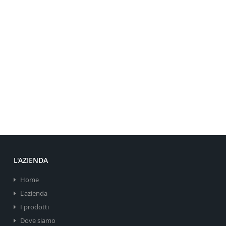
L'AZIENDA
Home
L'azienda
I prodotti
Dove siamo