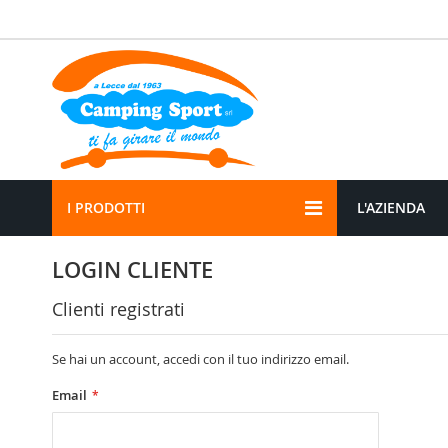
Salta
al
contenuto
I PRODOTTI
L'AZIENDA
LOGIN CLIENTE
Clienti registrati
Se hai un account, accedi con il tuo indirizzo email.
Email