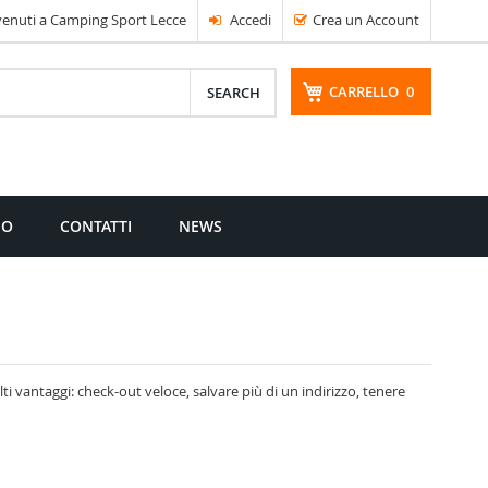
enuti a Camping Sport Lecce
Accedi
Crea un Account
CARRELLO
0
CERCA
MO
CONTATTI
NEWS
i vantaggi: check-out veloce, salvare più di un indirizzo, tenere