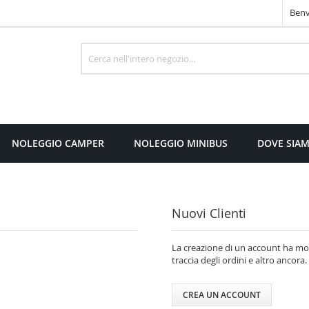
Benv
Cerca
NOLEGGIO CAMPER
NOLEGGIO MINIBUS
DOVE SIA
Nuovi Clienti
La creazione di un account ha molt
traccia degli ordini e altro ancora.
CREA UN ACCOUNT