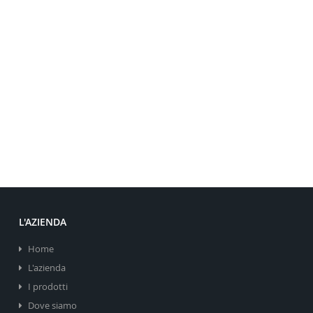
L'AZIENDA
Home
L'azienda
I prodotti
Dove siamo