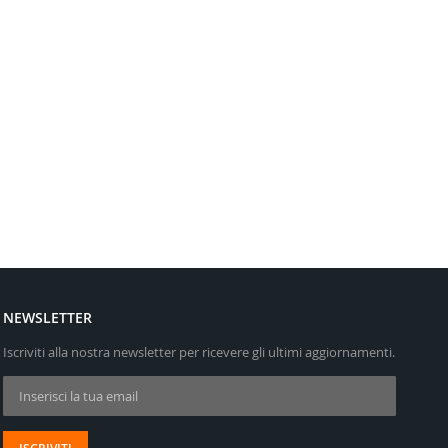
NEWSLETTER
Iscriviti alla nostra newsletter per ricevere gli ultimi aggiornamenti.
Iscriviti alla nostra Newsletter: