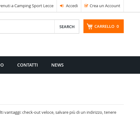
enuti a Camping Sport Lecce
Accedi
Crea un Account
CARRELLO
0
CERCA
MO
CONTATTI
NEWS
i vantaggi: check-out veloce, salvare più di un indirizzo, tenere