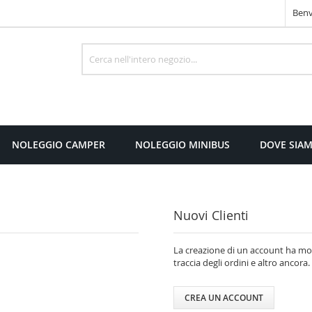
Benv
Cerca
NOLEGGIO CAMPER
NOLEGGIO MINIBUS
DOVE SIA
Nuovi Clienti
La creazione di un account ha molt
traccia degli ordini e altro ancora.
CREA UN ACCOUNT