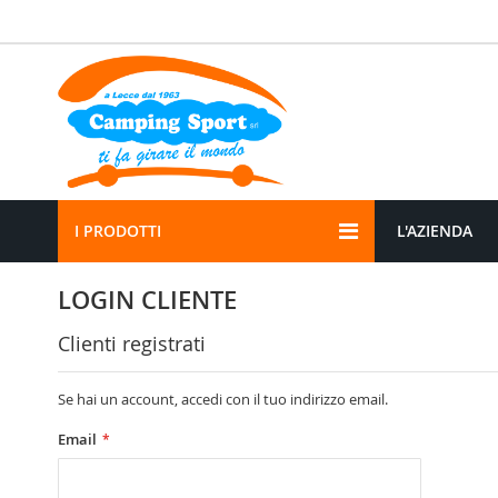
Salta
al
contenuto
I PRODOTTI
L'AZIENDA
LOGIN CLIENTE
Clienti registrati
Se hai un account, accedi con il tuo indirizzo email.
Email