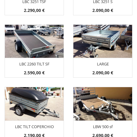
LBC 3251 TSF
LBC 3251 S
2.290,00 €
2.090,00 €
LBC 2260 TILT SF
LARGE
2.590,00 €
2.090,00 €
LBC TILT COPERCHIO
LBW 500 sf
2.190,00 €
2.690,00 €