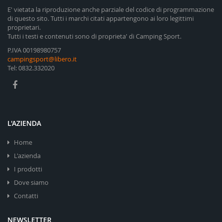
E' vietata la riproduzione anche parziale del codice di programmazione
di questo sito. Tutti i marchi citati appartengono ai loro legittimi
proprietari.
Tutti i testi e contenuti sono di proprieta' di Camping Sport.
P.IVA 00198980757
campingsport@libero.it
Tel: 0832.332020
L'AZIENDA
Home
L'azienda
I prodotti
Dove siamo
Contatti
NEWSLETTER