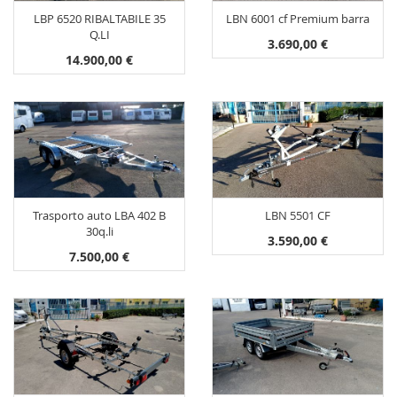
LBP 6520 RIBALTABILE 35
LBN 6001 cf Premium barra
Q.LI
3.690,00 €
14.900,00 €
Trasporto auto LBA 402 B
LBN 5501 CF
30q.li
3.590,00 €
7.500,00 €