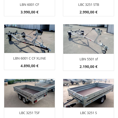
LBN 6001 CF
LBC 3251 STB
3.990,00 €
2.990,00 €
LBN 6001 C CF XLINE
LBN 5501 sf
4.890,00 €
2.190,00 €
LBC 3251 TSF
LBC 3251 S