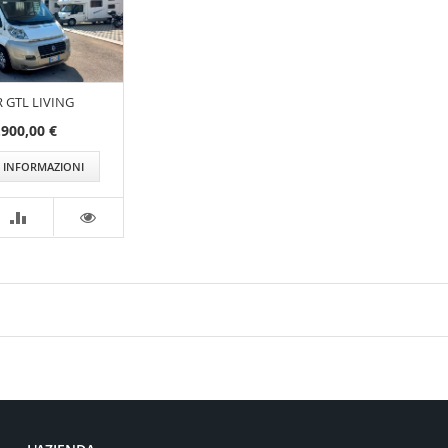
 GTL LIVING
.900,00 €
I INFORMAZIONI
CONFRONTA
VEDI