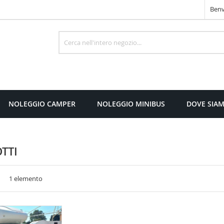
Benv
Cerca
NOLEGGIO CAMPER
NOLEGGIO MINIBUS
DOVE SIA
TTI
a
sta
1
elemento