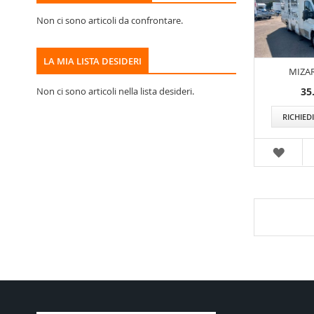
Non ci sono articoli da confrontare.
LA MIA LISTA DESIDERI
MIZAR
35
Non ci sono articoli nella lista desideri.
RICHIED
WISH
LIST