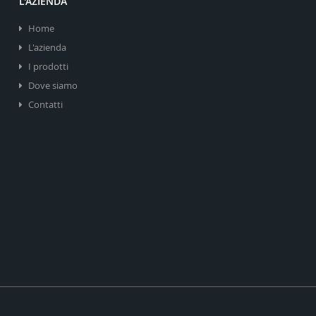
L'AZIENDA
Home
L'azienda
I prodotti
Dove siamo
Contatti