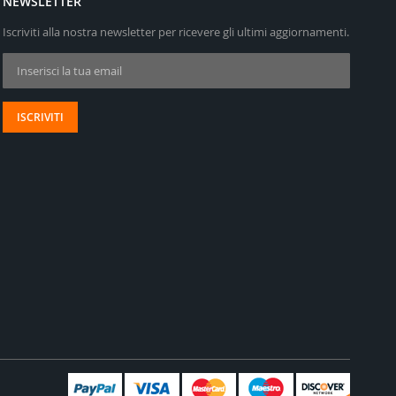
NEWSLETTER
Iscriviti alla nostra newsletter per ricevere gli ultimi aggiornamenti.
Iscriviti alla nostra Newsletter:
ISCRIVITI