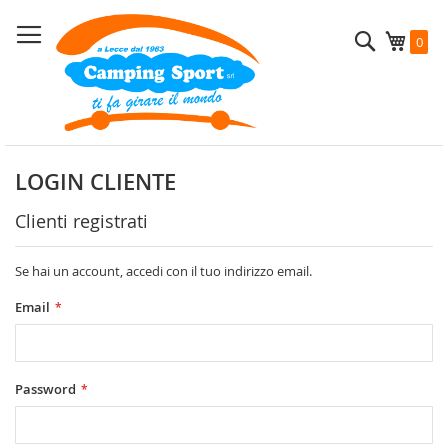
Salta
al
Cerca
Carrel
0
contenuto
LOGIN CLIENTE
Clienti registrati
Se hai un account, accedi con il tuo indirizzo email.
Email
Password