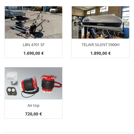
LBN 4701 SF
TELAIR SILENT 5900H
1.690,00 €
1.890,00 €
Air top
720,00 €