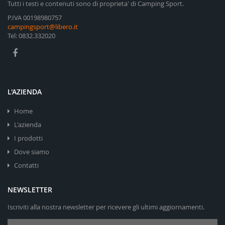
Tutti i testi e contenuti sono di proprieta' di Camping Sport.
P.IVA 00198980757
campingsport@libero.it
Tel: 0832.332020
L'AZIENDA
Home
L'azienda
I prodotti
Dove siamo
Contatti
NEWSLETTER
Iscriviti alla nostra newsletter per ricevere gli ultimi aggiornamenti.
Iscriviti alla nostra Newsletter: