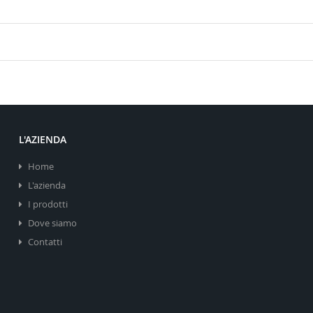
L'AZIENDA
Home
L'azienda
I prodotti
Dove siamo
Contatti