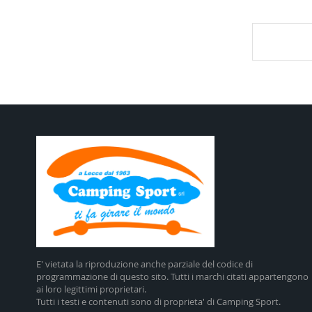
E' vietata la riproduzione anche parziale del codice di
programmazione di questo sito. Tutti i marchi citati appartengono
ai loro legittimi proprietari.
Tutti i testi e contenuti sono di proprieta' di Camping Sport.