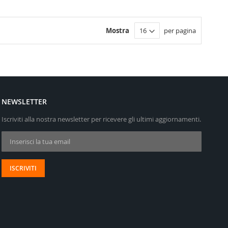
Mostra
per pagina
NEWSLETTER
Iscriviti alla nostra newsletter per ricevere gli ultimi aggiornamenti.
Iscriviti alla nostra Newsletter:
ISCRIVITI