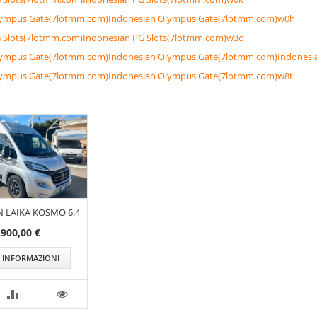
lympus Gate(7lotmm.com)Indonesian Olympus Gate(7lotmm.com)w0h
G Slots(7lotmm.com)Indonesian PG Slots(7lotmm.com)w3o
lympus Gate(7lotmm.com)Indonesian Olympus Gate(7lotmm.com)Indonesi
lympus Gate(7lotmm.com)Indonesian Olympus Gate(7lotmm.com)w8t
 LAIKA KOSMO 6.4
.900,00 €
I INFORMAZIONI
CONFRONTA
VEDI