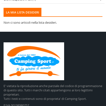
LA MIA LISTA DESIDERI
Non ci sono articoli nella lista desideri.
E' vietata la riproduzione anche parziale del codice di programmazione
di questo sito. Tutti i marchi citati appartengono ai loro legittimi
proprietari.
Tutti i testi e contenuti sono di proprieta' di Camping Sport.
P.IVA 00198980757