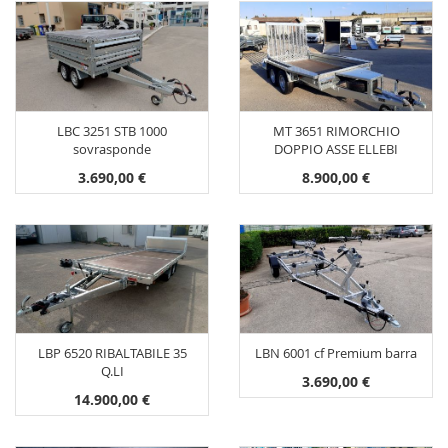
LBC 3251 STB 1000
MT 3651 RIMORCHIO
sovrasponde
DOPPIO ASSE ELLEBI
3.690,00 €
8.900,00 €
LBP 6520 RIBALTABILE 35
LBN 6001 cf Premium barra
Q.LI
3.690,00 €
14.900,00 €