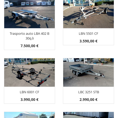
Trasporto auto LBA 402 B
LBN 5501 CF
30q.li
3.590,00 €
7.500,00 €
LBN 6001 CF
LBC 3251 STB
3.990,00 €
2.990,00 €